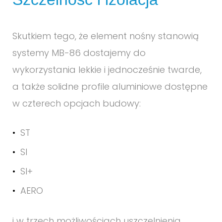
Skutkiem tego, że element nośny stanowią
systemy MB-86 dostajemy do
wykorzystania lekkie i jednocześnie twarde,
a także solidne profile aluminiowe dostępne
w czterech opcjach budowy:
ST
SI
SI+
AERO
i w trzech możliwościach uszczelnienia