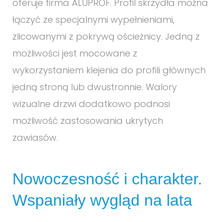
oferuje firma ALUPROF. Profil skrzydła można
łączyć ze specjalnymi wypełnieniami,
zlicowanymi z pokrywą ościeżnicy. Jedną z
możliwości jest mocowane z
wykorzystaniem klejenia do profili głównych
jedną stroną lub dwustronnie. Walory
wizualne drzwi dodatkowo podnosi
możliwość zastosowania ukrytych
zawiasów.
Nowoczesność i charakter.
Wspaniały wygląd na lata