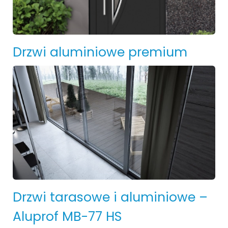
Drzwi aluminiowe premium
Drzwi tarasowe i aluminiowe –
Aluprof MB-77 HS