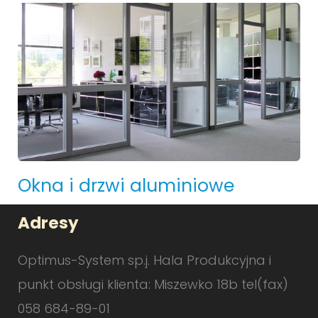
Okna i drzwi aluminiowe
Adresy
Optimus-System sp.j. Hala Produkcyjna i
punkt obsługi klienta: Miszewko 18b tel(fax)
058 684-89-01