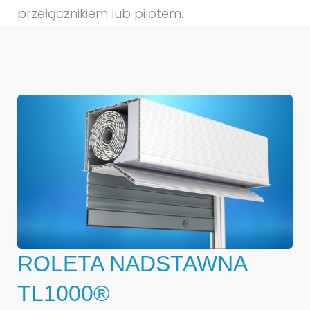
przełącznikiem lub pilotem.
ROLETA NADSTAWNA
TL1000®