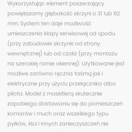
Wykorzystując element poszerzający
powiększamy głębokość skrzyni o 31 lub 62
mm. System ten daje możliwość
umieszczenia klapy serwisowej od spodu
(przy zabudowie skrzynki od strony
wewnętrznej) lub od czoła (przy montażu
na szerokiej ramie okiennej). Użytkowanie jest
możliwe zarówno ręczna taśmą jak i
elektryczne przy użyciu przełącznika albo
pilota. Model z moskitierą skutecznie
zapobiega dostawaniu się do pomieszczeń
komarów i much oraz wszelkiego typu
pyłków, liści i innych zanieczyszczeń nie