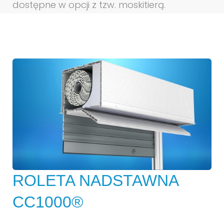
dostępne w opcji z tzw. moskitierą.
ROLETA NADSTAWNA
CC1000®