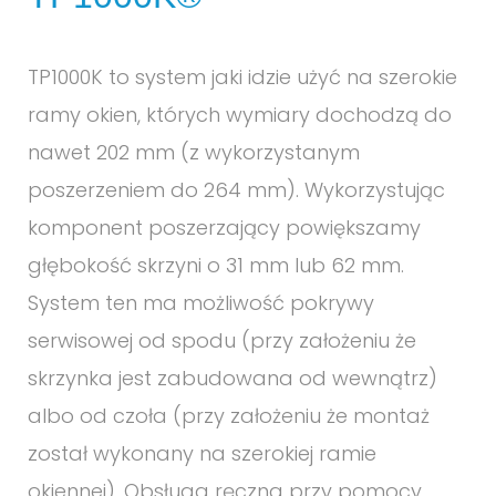
TP1000K to system jaki idzie użyć na szerokie
ramy okien, których wymiary dochodzą do
nawet 202 mm (z wykorzystanym
poszerzeniem do 264 mm). Wykorzystując
komponent poszerzający powiększamy
głębokość skrzyni o 31 mm lub 62 mm.
System ten ma możliwość pokrywy
serwisowej od spodu (przy założeniu że
skrzynka jest zabudowana od wewnątrz)
albo od czoła (przy założeniu że montaż
został wykonany na szerokiej ramie
okiennej). Obsługa ręczna przy pomocy