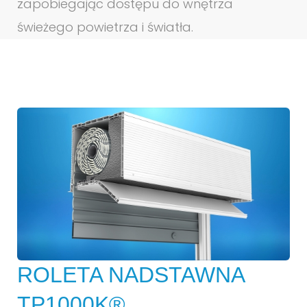
zapobiegając dostępu do wnętrza
świeżego powietrza i światła.
ROLETA NADSTAWNA
TP1000K®