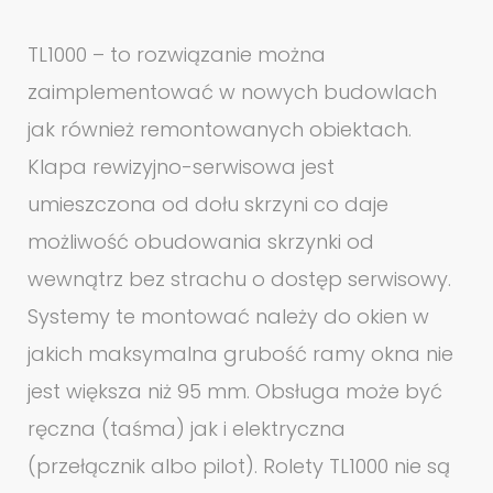
TL1000 – to rozwiązanie można
zaimplementować w nowych budowlach
jak również remontowanych obiektach.
Klapa rewizyjno-serwisowa jest
umieszczona od dołu skrzyni co daje
możliwość obudowania skrzynki od
wewnątrz bez strachu o dostęp serwisowy.
Systemy te montować należy do okien w
jakich maksymalna grubość ramy okna nie
jest większa niż 95 mm. Obsługa może być
ręczna (taśma) jak i elektryczna
(przełącznik albo pilot). Rolety TL1000 nie są