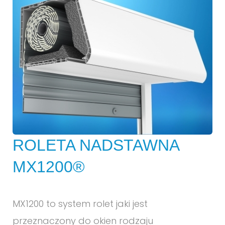
ROLETA NADSTAWNA
MX1200®
MX1200 to system rolet jaki jest
przeznaczony do okien rodzaju