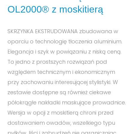
OL2000® z moskitierą
SKRZYNKA EKSTRUDOWANA zbudowana w
oparciu o technologię tłoczenia aluminium.
Elegancja i szyk w powiązaniu z niską ceną.
To jedno z prostszych rozwiązań pod
względem technicznym i ekonomicznym
przy zachowaniu interesującej stylistyki. W
zestawie dostępne są również ciekawe
półokrągłe nakładki maskujące prowadnice.
Wersja w opcji z moskitierą chroni przed
dostawaniem owadów, wszelkiego typu
pyłków, liści i zabrudzeń nie ograniczając