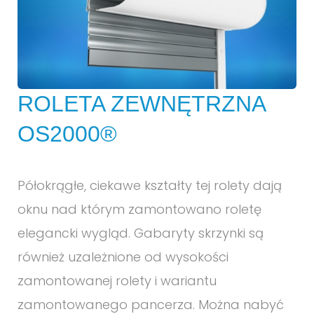
ROLETA ZEWNĘTRZNA
OS2000®
Półokrągłe, ciekawe kształty tej rolety dają
oknu nad którym zamontowano roletę
elegancki wygląd. Gabaryty skrzynki są
również uzależnione od wysokości
zamontowanej rolety i wariantu
zamontowanego pancerza. Można nabyć