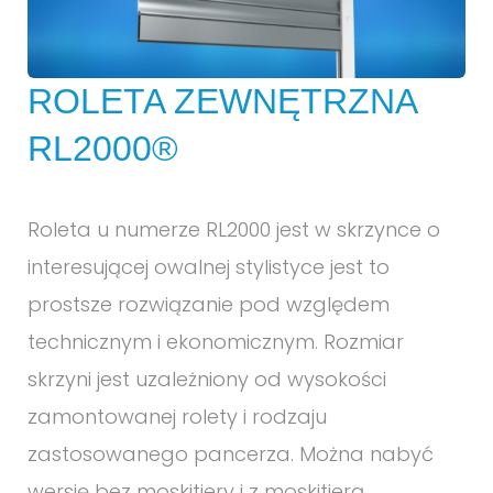
ROLETA ZEWNĘTRZNA
RL2000®
Roleta u numerze RL2000 jest w skrzynce o
interesującej owalnej stylistyce jest to
prostsze rozwiązanie pod względem
technicznym i ekonomicznym. Rozmiar
skrzyni jest uzależniony od wysokości
zamontowanej rolety i rodzaju
zastosowanego pancerza. Można nabyć
wersję bez moskitiery i z moskitierą.