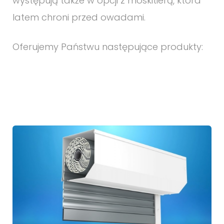
występują także w opcji z moskitierą, która
latem chroni przed owadami.
Oferujemy Państwu następujące produkty: