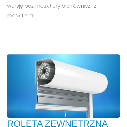
wersję bez moskitiery ale również i z
moskitierą.
ROLETA ZEWNĘTRZNA