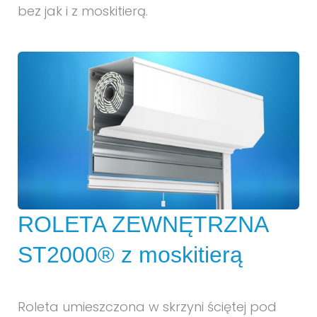
bez jak i z moskitierą.
ROLETA ZEWNĘTRZNA
ST2000® z moskitierą
Roleta umieszczona w skrzyni ściętej pod