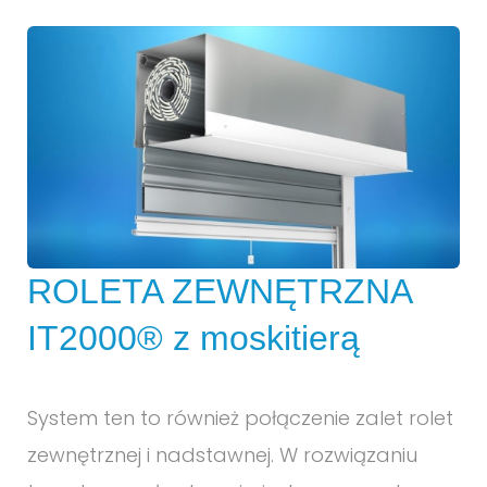
ROLETA ZEWNĘTRZNA
IT2000® z moskitierą
System ten to również połączenie zalet rolet
zewnętrznej i nadstawnej. W rozwiązaniu