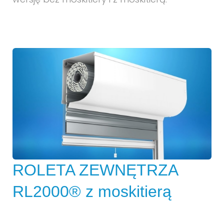
ROLETA ZEWNĘTRZA
RL2000® z moskitierą