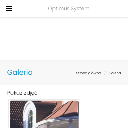
Skip
Optimus System
to
content
Galeria
Strona główna
/
Galeria
Galeria
Pokaz zdjęć