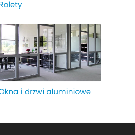
Rolety
Okna i drzwi aluminiowe